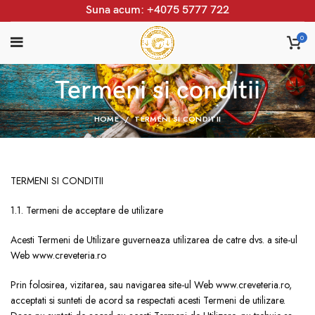
Suna acum: +4075 5777 722
0
Termeni si conditii
HOME
TERMENI SI CONDITII
TERMENI SI CONDITII
1.1. Termeni de acceptare de utilizare
Acesti Termeni de Utilizare guverneaza utilizarea de catre dvs. a site-ul
Web www.creveteria.ro
Prin folosirea, vizitarea, sau navigarea site-ul Web www.creveteria.ro,
acceptati si sunteti de acord sa respectati acesti Termeni de utilizare.