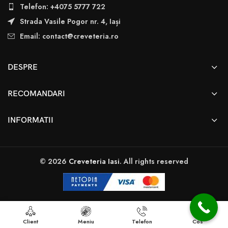
Telefon: +4075 5777 722
Strada Vasile Pogor nr. 4, Iași
Email: contact@creveteria.ro
DESPRE
RECOMANDARI
INFORMATII
© 2026
Creveteria Iasi
. All rights reserved
Client
Meniu
Telefon
Cos